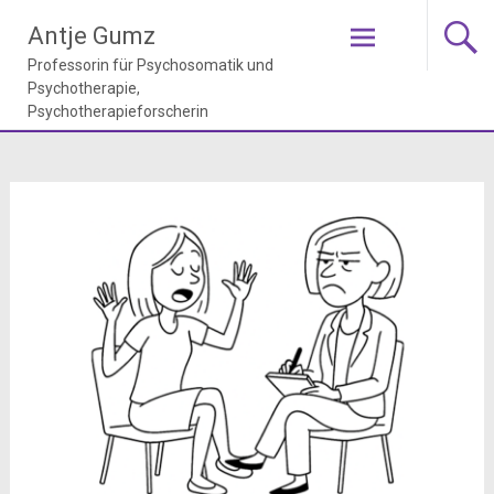
Skip
Antje Gumz
to
content