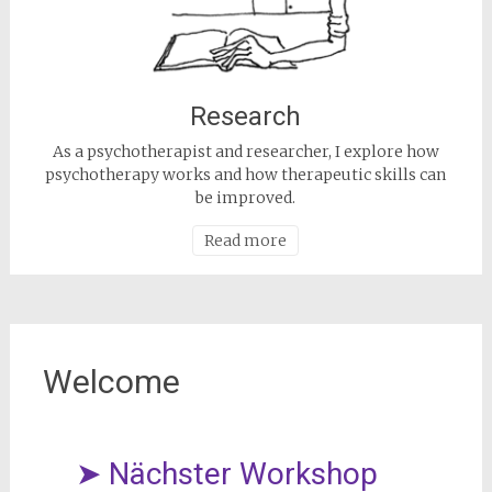
Research
As a psychotherapist and researcher, I explore how
psychotherapy works and how therapeutic skills can
be improved.
Read more
Welcome
➤ Nächster Workshop