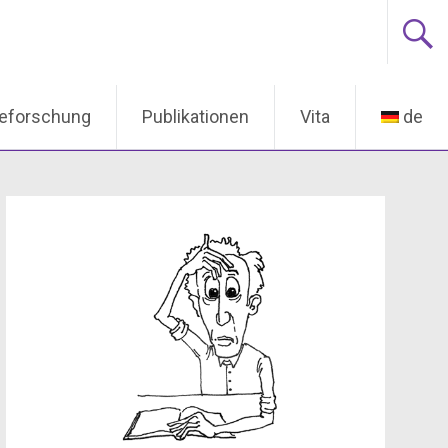
ieforschung
Publikationen
Vita
de