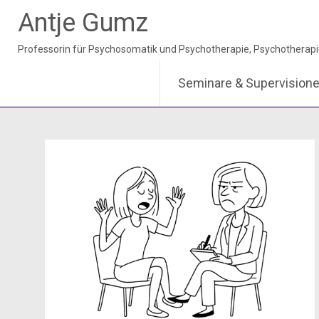
Antje Gumz
Seminare & Supervision
Zum
Inhalt
springen