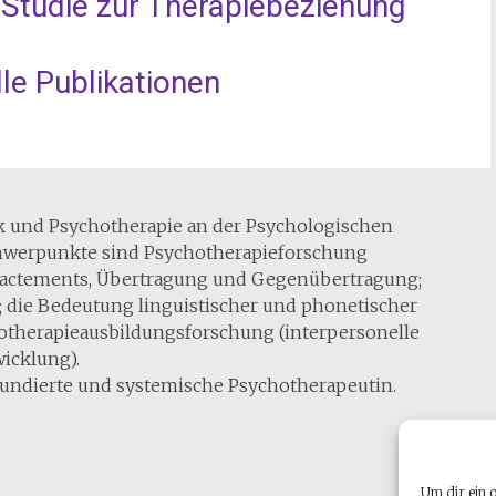
Studie zur Therapiebeziehung
le Publikationen
ik und Psychotherapie an der Psychologischen
chwerpunkte sind Psychotherapieforschung
Enactements, Übertragung und Gegenübertragung;
die Bedeutung linguistischer und phonetischer
hotherapieausbildungsforschung (interpersonelle
icklung).
 fundierte und systemische Psychotherapeutin.
Um dir ein 