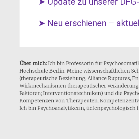
➤ Update zu unserer DFG-
➤ Neu erschienen – aktuel
Über mich:
Ich bin Professorin für Psychosomat
Hochschule Berlin. Meine wissenschaftlichen S
(therapeutische Beziehung, Alliance Ruptures, 
Wirkmechanismen therapeutischer Veränderung; 
Faktoren; Interventionstechniken) und die Psyc
Kompetenzen von Therapeuten, Kompetenzentw
Ich bin Psychoanalytikerin, tiefenpsychologisch