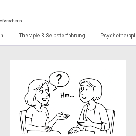
en
Therapie & Selbsterfahrung
Psychotherap