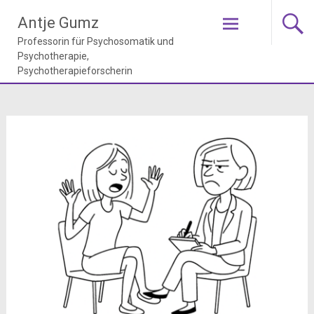
Zum
Antje Gumz
Inhalt
springen