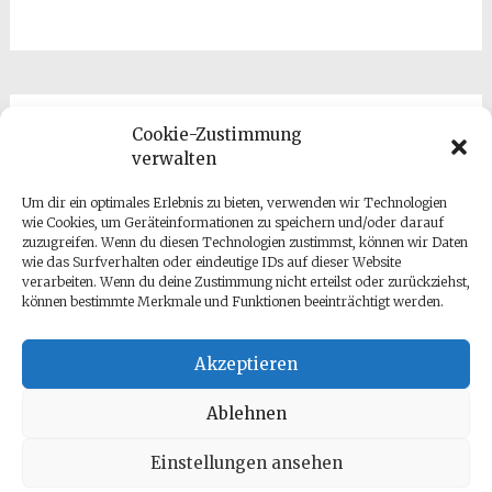
Cookie-Zustimmung
Kontakt
verwalten
Um dir ein optimales Erlebnis zu bieten, verwenden wir Technologien
wie Cookies, um Geräteinformationen zu speichern und/oder darauf
zuzugreifen. Wenn du diesen Technologien zustimmst, können wir Daten
wie das Surfverhalten oder eindeutige IDs auf dieser Website
verarbeiten. Wenn du deine Zustimmung nicht erteilst oder zurückziehst,
können bestimmte Merkmale und Funktionen beeinträchtigt werden.
Datenschutz
Impressum
Akzeptieren
Ablehnen
Einstellungen ansehen
Copyright © 2026
Antje Gumz
. All rights reserved. Theme: