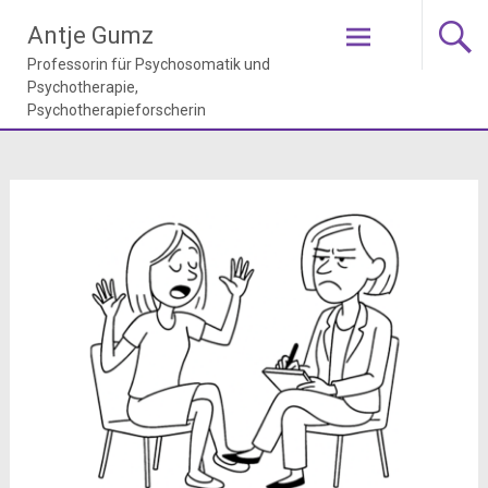
Zum
Antje Gumz
Inhalt
springen