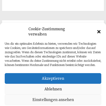
Cookie-Zustimmung
Kontakt
verwalten
Um dir ein optimales Erlebnis zu bieten, verwenden wir Technologien
wie Cookies, um Geräteinformationen zu speichern und/oder darauf
zuzugreifen. Wenn du diesen Technologien zustimmst, können wir Daten
wie das Surfverhalten oder eindeutige IDs auf dieser Website
verarbeiten. Wenn du deine Zustimmung nicht erteilst oder zurückziehst,
können bestimmte Merkmale und Funktionen beeinträchtigt werden.
Datenschutz
Impressum
Akzeptieren
Ablehnen
Einstellungen ansehen
Copyright © 2026
Antje Gumz
. All rights reserved. Theme: