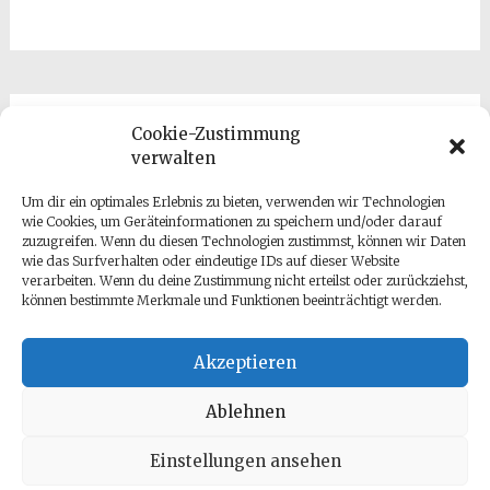
Cookie-Zustimmung
Kontakt
verwalten
Um dir ein optimales Erlebnis zu bieten, verwenden wir Technologien
wie Cookies, um Geräteinformationen zu speichern und/oder darauf
zuzugreifen. Wenn du diesen Technologien zustimmst, können wir Daten
wie das Surfverhalten oder eindeutige IDs auf dieser Website
verarbeiten. Wenn du deine Zustimmung nicht erteilst oder zurückziehst,
können bestimmte Merkmale und Funktionen beeinträchtigt werden.
Datenschutz
Impressum
Akzeptieren
Ablehnen
Einstellungen ansehen
Copyright © 2026
Antje Gumz
. All rights reserved. Theme: