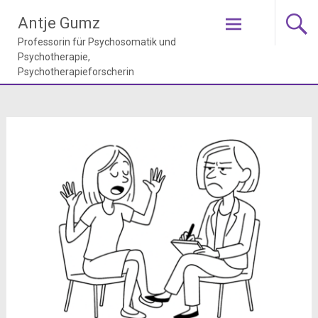
Zum
Antje Gumz
Inhalt
springen