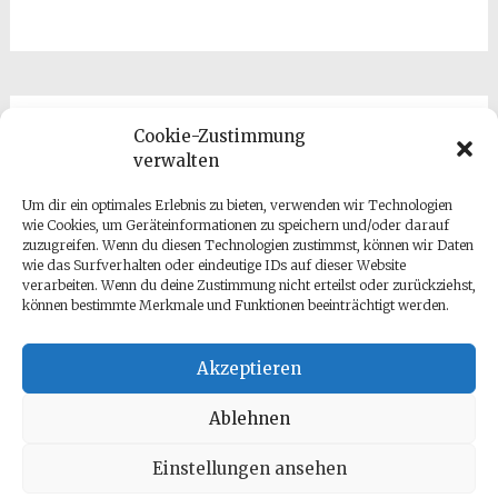
Cookie-Zustimmung
Kontakt
verwalten
Um dir ein optimales Erlebnis zu bieten, verwenden wir Technologien
wie Cookies, um Geräteinformationen zu speichern und/oder darauf
zuzugreifen. Wenn du diesen Technologien zustimmst, können wir Daten
wie das Surfverhalten oder eindeutige IDs auf dieser Website
verarbeiten. Wenn du deine Zustimmung nicht erteilst oder zurückziehst,
können bestimmte Merkmale und Funktionen beeinträchtigt werden.
Datenschutz
Impressum
Akzeptieren
Ablehnen
Einstellungen ansehen
Copyright © 2026
Antje Gumz
. All rights reserved. Theme: