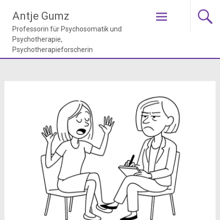
Zum
Antje Gumz
Inhalt
springen