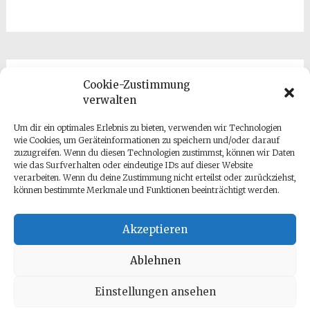
Cookie-Zustimmung
Kontakt
verwalten
Um dir ein optimales Erlebnis zu bieten, verwenden wir Technologien
wie Cookies, um Geräteinformationen zu speichern und/oder darauf
zuzugreifen. Wenn du diesen Technologien zustimmst, können wir Daten
wie das Surfverhalten oder eindeutige IDs auf dieser Website
verarbeiten. Wenn du deine Zustimmung nicht erteilst oder zurückziehst,
können bestimmte Merkmale und Funktionen beeinträchtigt werden.
Datenschutz
Impressum
Akzeptieren
Ablehnen
Einstellungen ansehen
Copyright © 2026
Antje Gumz
. All rights reserved. Theme: