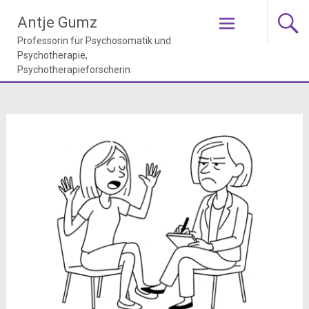
Zum
Antje Gumz
Inhalt
springen