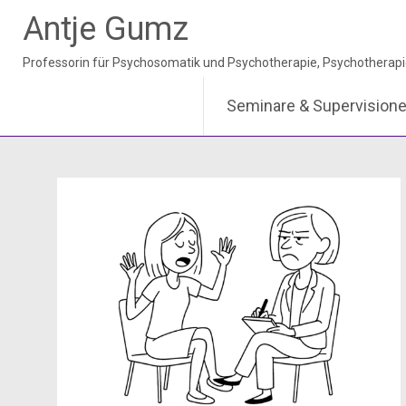
Antje Gumz
Seminare & Supervision
Zum
Inhalt
springen