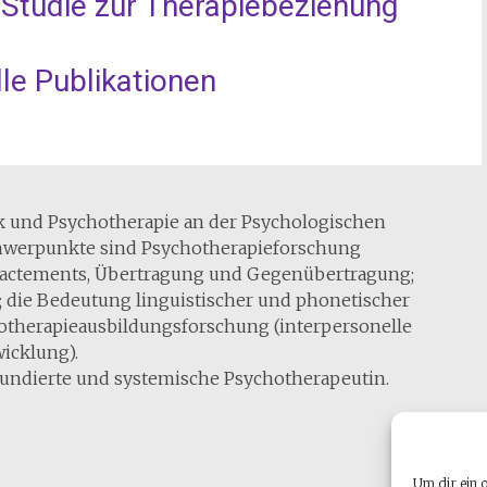
Studie zur Therapiebeziehung
le Publikationen
ik und Psychotherapie an der Psychologischen
chwerpunkte sind Psychotherapieforschung
Enactements, Übertragung und Gegenübertragung;
die Bedeutung linguistischer und phonetischer
hotherapieausbildungsforschung (interpersonelle
icklung).
 fundierte und systemische Psychotherapeutin.
Um dir ein 