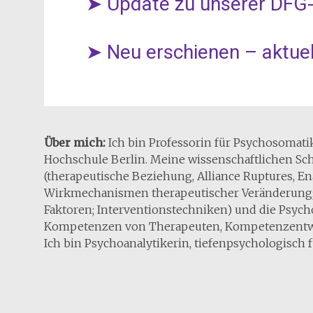
➤ Update zu unserer DFG-
➤ Neu erschienen – aktuel
Über mich:
Ich bin Professorin für Psychosomat
Hochschule Berlin. Meine wissenschaftlichen S
(therapeutische Beziehung, Alliance Ruptures, 
Wirkmechanismen therapeutischer Veränderung; 
Faktoren; Interventionstechniken) und die Psyc
Kompetenzen von Therapeuten, Kompetenzentw
Ich bin Psychoanalytikerin, tiefenpsychologisch