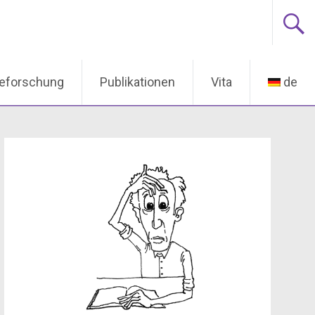
ieforschung
Publikationen
Vita
de