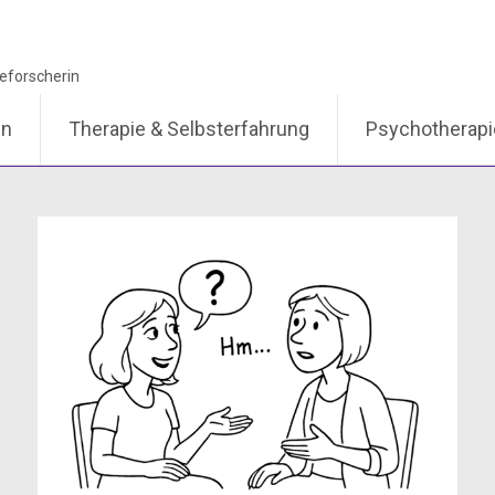
en
Therapie & Selbsterfahrung
Psychotherap