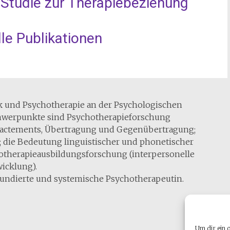
Studie zur Therapiebeziehung
le Publikationen
ik und Psychotherapie an der Psychologischen
chwerpunkte sind Psychotherapieforschung
Enactements, Übertragung und Gegenübertragung;
die Bedeutung linguistischer und phonetischer
hotherapieausbildungsforschung (interpersonelle
icklung).
 fundierte und systemische Psychotherapeutin.
Um dir ein 