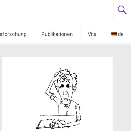
ieforschung
Publikationen
Vita
de