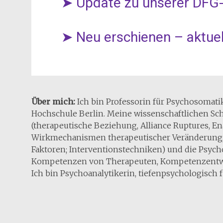
➤ Update zu unserer DFG-
➤ Neu erschienen – aktuel
Über mich:
Ich bin Professorin für Psychosomat
Hochschule Berlin. Meine wissenschaftlichen S
(therapeutische Beziehung, Alliance Ruptures, 
Wirkmechanismen therapeutischer Veränderung; 
Faktoren; Interventionstechniken) und die Psyc
Kompetenzen von Therapeuten, Kompetenzentw
Ich bin Psychoanalytikerin, tiefenpsychologisch