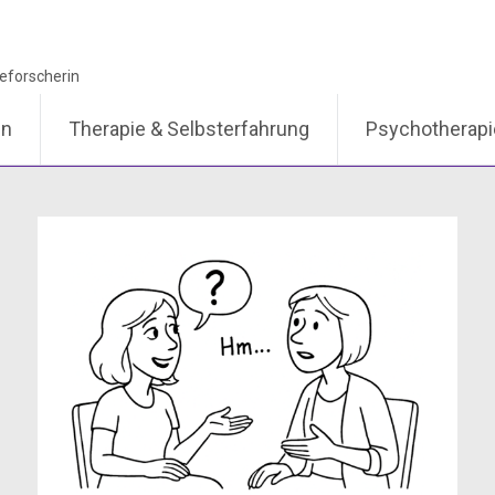
en
Therapie & Selbsterfahrung
Psychotherap