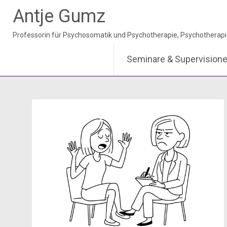
Antje Gumz
Seminare & Supervision
Zum
Inhalt
springen