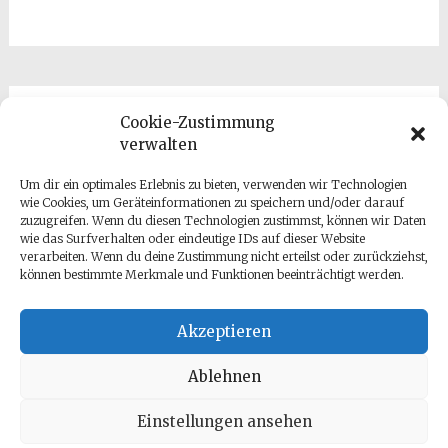
Cookie-Zustimmung
Kontakt
verwalten
Um dir ein optimales Erlebnis zu bieten, verwenden wir Technologien
wie Cookies, um Geräteinformationen zu speichern und/oder darauf
zuzugreifen. Wenn du diesen Technologien zustimmst, können wir Daten
wie das Surfverhalten oder eindeutige IDs auf dieser Website
verarbeiten. Wenn du deine Zustimmung nicht erteilst oder zurückziehst,
können bestimmte Merkmale und Funktionen beeinträchtigt werden.
Datenschutz
Impressum
Akzeptieren
Ablehnen
Einstellungen ansehen
Copyright © 2026
Antje Gumz
. All rights reserved. Theme: