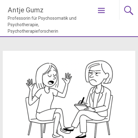
Zum
Antje Gumz
Inhalt
springen