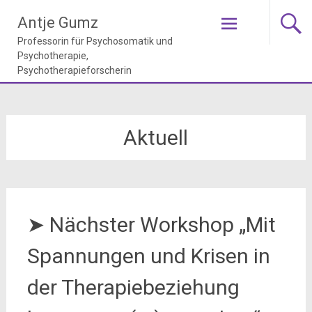
Zum
Antje Gumz
Inhalt
springen
Aktuell
➤ Nächster Workshop „Mit
Spannungen und Krisen in
der Therapiebeziehung