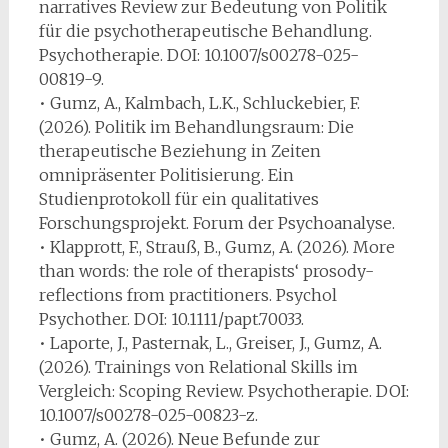
narratives Review zur Bedeutung von Politik
für die psychotherapeutische Behandlung.
Psychotherapie. DOI: 10.1007/s00278-025-
00819-9.
• Gumz, A., Kalmbach, L.K., Schluckebier, F.
(2026). Politik im Behandlungsraum: Die
therapeutische Beziehung in Zeiten
omnipräsenter Politisierung. Ein
Studienprotokoll für ein qualitatives
Forschungsprojekt. Forum der Psychoanalyse.
• Klapprott, F., Strauß, B., Gumz, A. (2026). More
than words: the role of therapists‘ prosody-
reflections from practitioners. Psychol
Psychother. DOI: 10.1111/papt.70033.
• Laporte, J., Pasternak, L., Greiser, J., Gumz, A.
(2026). Trainings von Relational Skills im
Vergleich: Scoping Review. Psychotherapie. DOI:
10.1007/s00278-025-00823-z.
• Gumz, A. (2026). Neue Befunde zur